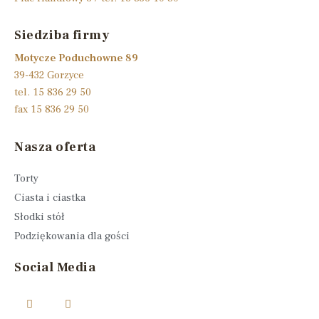
Siedziba firmy
Motycze Poduchowne 89
39-432 Gorzyce
tel. 15 836 29 50
fax 15 836 29 50
Nasza oferta
Torty
Ciasta i ciastka
Słodki stół
Podziękowania dla gości
Social Media